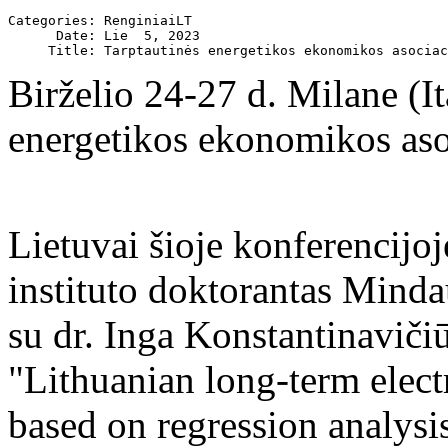
Categories: RenginiaiLT

      Date: Lie  5, 2023

Birželio 24-27 d. Milane (It
energetikos ekonomikos aso
Lietuvai šioje konferencijo
instituto doktorantas Minda
su dr. Inga Konstantinaviči
"Lithuanian long-term electr
based on regression analysis